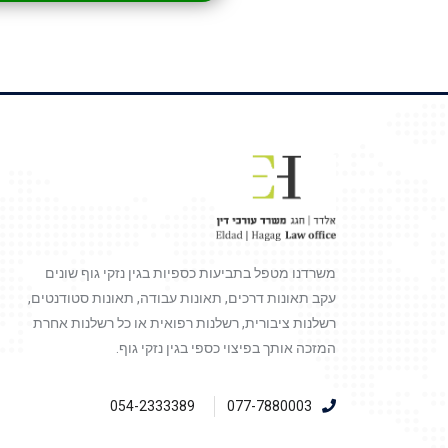
משרדנו מטפל בתביעות כספיות בגין נזקי גוף שונים
עקב תאונות דרכים, תאונות עבודה, תאונות סטודנטים,
רשלנות ציבורית, רשלנות רפואית או כל רשלנות אחרת
המזכה אותך בפיצוי כספי בגין נזקי גוף.
054-2333389
077-7880003