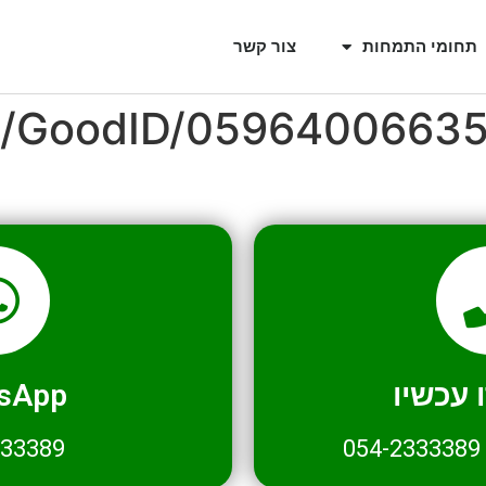
תחומי התמחות
צור קשר
il/GoodID/0596400663
עכשיו
sApp
333389
054-2333389