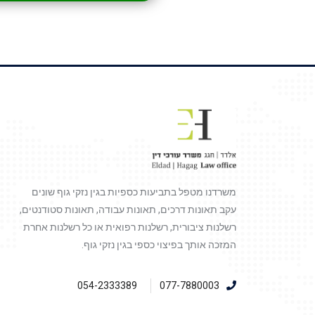
משרדנו מטפל בתביעות כספיות בגין נזקי גוף שונים
עקב תאונות דרכים, תאונות עבודה, תאונות סטודנטים,
רשלנות ציבורית, רשלנות רפואית או כל רשלנות אחרת
המזכה אותך בפיצוי כספי בגין נזקי גוף.
054-2333389
077-7880003