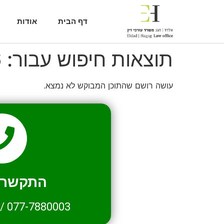
דף הבית
אודות
תוצאות חיפוש עבור:
6
עושה רושם שהתוכן המבוקש לא נמצא.
התקשרו 
/
077-7880003