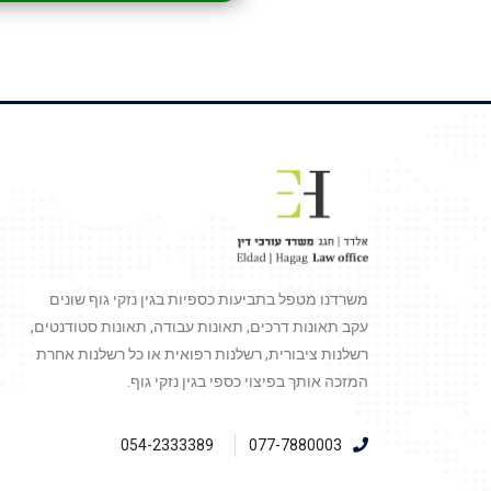
משרדנו מטפל בתביעות כספיות בגין נזקי גוף שונים
עקב תאונות דרכים, תאונות עבודה, תאונות סטודנטים,
רשלנות ציבורית, רשלנות רפואית או כל רשלנות אחרת
המזכה אותך בפיצוי כספי בגין נזקי גוף.
054-2333389
077-7880003