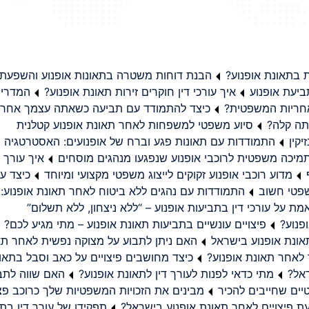
בתאונת אופנוע?
הבנת דוחות משטרה בתאונות אופנוע והשפעת
יעת אופנוע
איך עורכי דין חוקרים זירות תאונת אופנוע?
המדריך
באחריות המשפטית?
כיצד להתמודד עם תביעה כשאתה עצמך אחראי
תה קלה?
סיוע משפטי למשפחות לאחר תאונת אופנוע קטלנית
קין
התמודדות עם תאונות פגע וברח של אופנועים: האסטרטגיה
מיכה משפטית לרוכבי אופנוע שנפגעו מנהגים מוסחים
איך עורך ד
מדוע רוכבי אופנוע זקוקים לייצוג משפטי מקצועי ומיוחד
כיצד עו
שפטי חשוב
התמודדות עם נהגים ללא ביטוח לאחר תאונת אופנוע:
ת על עורכי דין בתביעות אופנוע – “ללא ניצחון, ללא תשלום”
פנוע?
פיצויים עונשיים בתביעות תאונת אופנוע – מתי מגיע לכם?
ונת אופנוע בישראל
האם ניתן לתבוע על מצוקה נפשית לאחר תא
 לאחר תאונת אופנוע?
כיצד מחושבים פיצויים על כאב וסבל בתאו
ראל?
מתי כדאי לפנות לעורך דין לתאונת אופנוע?
האם שווה לתבו
יים שחייבים להכיר
מבינים את הזכויות המשפטיות שלך כרוכב פצ
תפקידו של עורך דין בתב