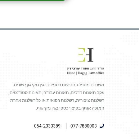
משרדנו מטפל בתביעות כספיות בגין נזקי גוף שונים
עקב תאונות דרכים, תאונות עבודה, תאונות סטודנטים,
רשלנות ציבורית, רשלנות רפואית או כל רשלנות אחרת
המזכה אותך בפיצוי כספי בגין נזקי גוף.
054-2333389
077-7880003