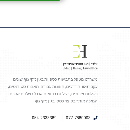
משרדנו מטפל בתביעות כספיות בגין נזקי גוף שונים
עקב תאונות דרכים, תאונות עבודה, תאונות סטודנטים,
רשלנות ציבורית, רשלנות רפואית או כל רשלנות אחרת
המזכה אותך בפיצוי כספי בגין נזקי גוף.
054-2333389
077-7880003