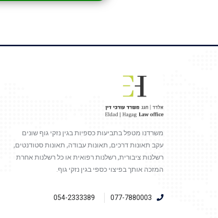
משרדנו מטפל בתביעות כספיות בגין נזקי גוף שונים
עקב תאונות דרכים, תאונות עבודה, תאונות סטודנטים,
רשלנות ציבורית, רשלנות רפואית או כל רשלנות אחרת
המזכה אותך בפיצוי כספי בגין נזקי גוף.
054-2333389
077-7880003