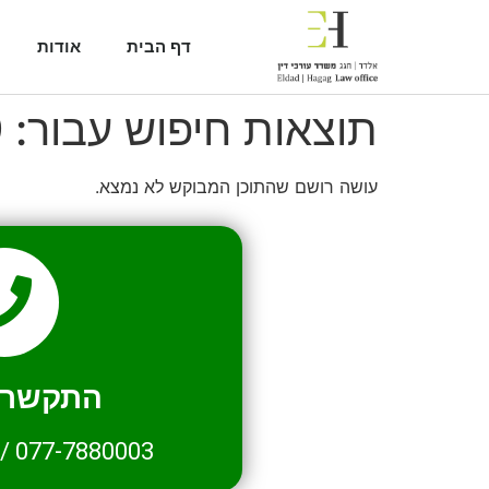
דף הבית
אודות
תוצאות חיפוש עבור:
9
עושה רושם שהתוכן המבוקש לא נמצא.
התקשרו 
/
077-7880003