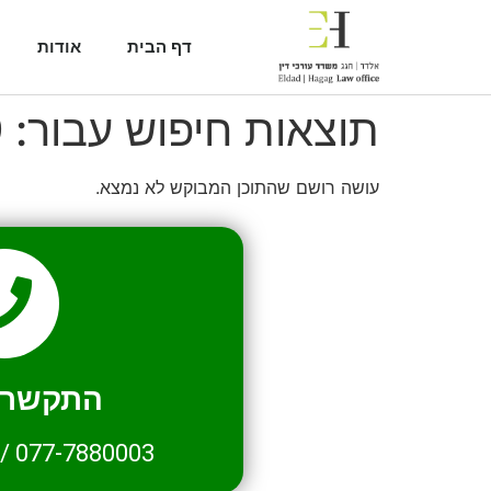
דף הבית
אודות
תוצאות חיפוש עבור:
9
עושה רושם שהתוכן המבוקש לא נמצא.
התקשרו 
/
077-7880003