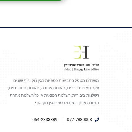
משרדנו מטפל בתביעות כספיות בגין נזקי גוף שונים
עקב תאונות דרכים, תאונות עבודה, תאונות סטודנטים,
רשלנות ציבורית, רשלנות רפואית או כל רשלנות אחרת
המזכה אותך בפיצוי כספי בגין נזקי גוף.
054-2333389
077-7880003