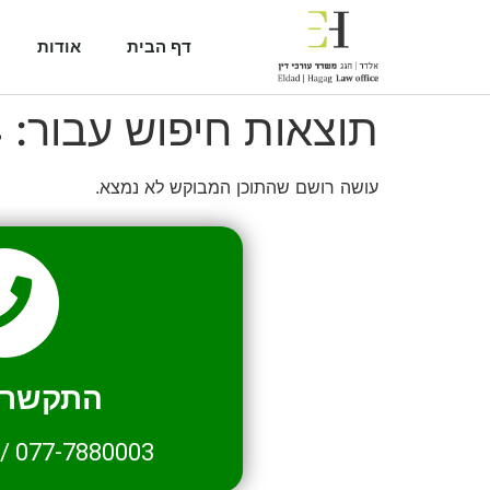
דף הבית
אודות
תוצאות חיפוש עבור:
4
עושה רושם שהתוכן המבוקש לא נמצא.
התקשרו 
/
077-7880003