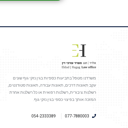
משרדנו מטפל בתביעות כספיות בגין נזקי גוף שונים
עקב תאונות דרכים, תאונות עבודה, תאונות סטודנטים,
רשלנות ציבורית, רשלנות רפואית או כל רשלנות אחרת
המזכה אותך בפיצוי כספי בגין נזקי גוף.
054-2333389
077-7880003