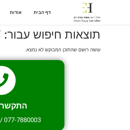
דף הבית
אודות
תוצאות חיפוש עבור:
7
עושה רושם שהתוכן המבוקש לא נמצא.
התקשרו 
/
077-7880003