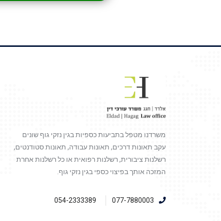
משרדנו מטפל בתביעות כספיות בגין נזקי גוף שונים
עקב תאונות דרכים, תאונות עבודה, תאונות סטודנטים,
רשלנות ציבורית, רשלנות רפואית או כל רשלנות אחרת
המזכה אותך בפיצוי כספי בגין נזקי גוף.
054-2333389
077-7880003