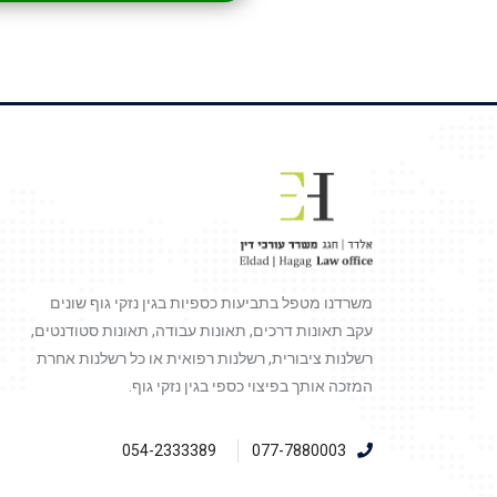
משרדנו מטפל בתביעות כספיות בגין נזקי גוף שונים
עקב תאונות דרכים, תאונות עבודה, תאונות סטודנטים,
רשלנות ציבורית, רשלנות רפואית או כל רשלנות אחרת
המזכה אותך בפיצוי כספי בגין נזקי גוף.
054-2333389
077-7880003