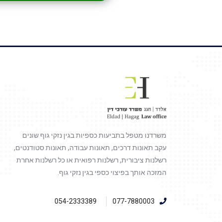
משרדנו מטפל בתביעות כספיות בגין נזקי גוף שונים
עקב תאונות דרכים, תאונות עבודה, תאונות סטודנטים,
רשלנות ציבורית, רשלנות רפואית או כל רשלנות אחרת
המזכה אותך בפיצוי כספי בגין נזקי גוף.
054-2333389
077-7880003