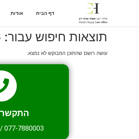
דף הבית
אודות
תוצאות חיפוש עבור:
6
עושה רושם שהתוכן המבוקש לא נמצא.
התקשרו 
/
077-7880003