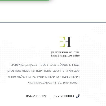
משרדנו מטפל בתביעות כספיות בגין נזקי גוף שונים
עקב תאונות דרכים, תאונות עבודה, תאונות סטודנטים,
רשלנות ציבורית, רשלנות רפואית או כל רשלנות אחרת
המזכה אותך בפיצוי כספי בגין נזקי גוף.
054-2333389
077-7880003