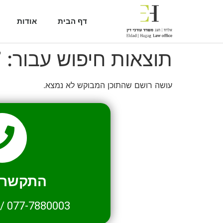
דף הבית
אודות
תוצאות חיפוש עבור:
7
עושה רושם שהתוכן המבוקש לא נמצא.
התקשרו 
/
077-7880003