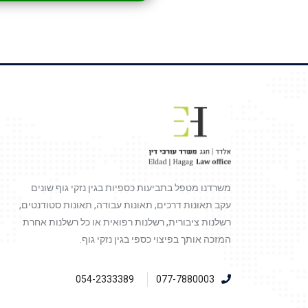
משרדנו מטפל בתביעות כספיות בגין נזקי גוף שונים
עקב תאונות דרכים, תאונות עבודה, תאונות סטודנטים,
רשלנות ציבורית, רשלנות רפואית או כל רשלנות אחרת
המזכה אותך בפיצוי כספי בגין נזקי גוף.
054-2333389
077-7880003