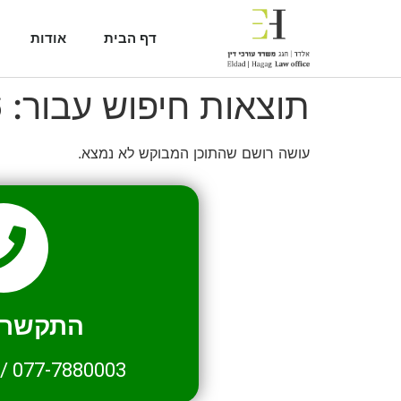
דף הבית
אודות
תוצאות חיפוש עבור:
6
עושה רושם שהתוכן המבוקש לא נמצא.
התקשרו 
/
077-7880003