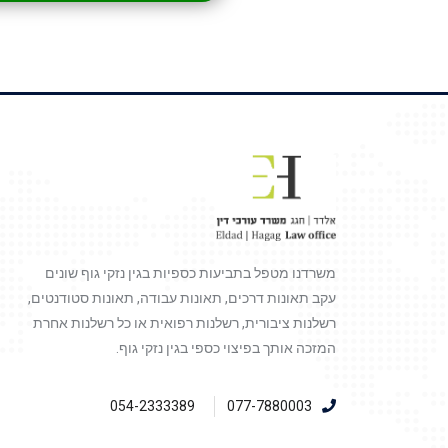
משרדנו מטפל בתביעות כספיות בגין נזקי גוף שונים
עקב תאונות דרכים, תאונות עבודה, תאונות סטודנטים,
רשלנות ציבורית, רשלנות רפואית או כל רשלנות אחרת
המזכה אותך בפיצוי כספי בגין נזקי גוף.
054-2333389
077-7880003