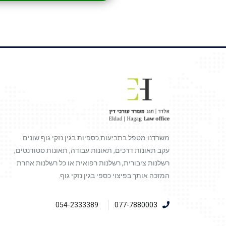
משרדנו מטפל בתביעות כספיות בגין נזקי גוף שונים
עקב תאונות דרכים, תאונות עבודה, תאונות סטודנטים,
רשלנות ציבורית, רשלנות רפואית או כל רשלנות אחרת
המזכה אותך בפיצוי כספי בגין נזקי גוף.
054-2333389
077-7880003