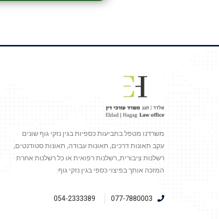
משרדנו מטפל בתביעות כספיות בגין נזקי גוף שונים
עקב תאונות דרכים, תאונות עבודה, תאונות סטודנטים,
רשלנות ציבורית, רשלנות רפואית או כל רשלנות אחרת
המזכה אותך בפיצוי כספי בגין נזקי גוף.
054-2333389
077-7880003