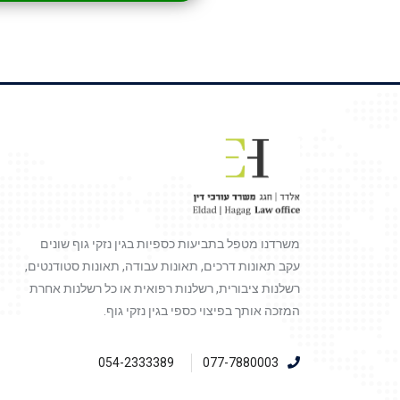
משרדנו מטפל בתביעות כספיות בגין נזקי גוף שונים
עקב תאונות דרכים, תאונות עבודה, תאונות סטודנטים,
רשלנות ציבורית, רשלנות רפואית או כל רשלנות אחרת
המזכה אותך בפיצוי כספי בגין נזקי גוף.
054-2333389
077-7880003