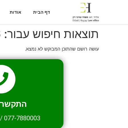
דף הבית
אודות
תוצאות חיפוש עבור:
6
עושה רושם שהתוכן המבוקש לא נמצא.
התקשרו 
/
077-7880003