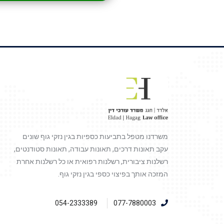
משרדנו מטפל בתביעות כספיות בגין נזקי גוף שונים
עקב תאונות דרכים, תאונות עבודה, תאונות סטודנטים,
רשלנות ציבורית, רשלנות רפואית או כל רשלנות אחרת
המזכה אותך בפיצוי כספי בגין נזקי גוף.
054-2333389
077-7880003