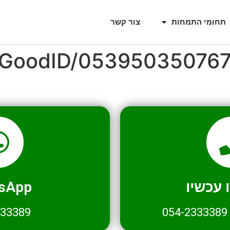
תחומי התמחות
צור קשר
l/GoodID/05395035076
עכשיו
sApp
333389
054-2333389