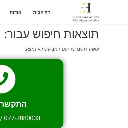
דף הבית
אודות
תוצאות חיפוש עבור:
7
עושה רושם שהתוכן המבוקש לא נמצא.
התקשרו 
/
077-7880003