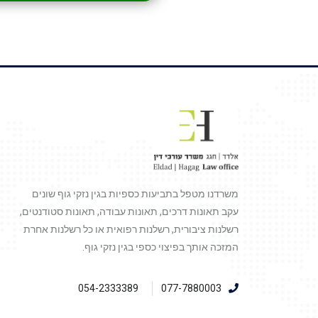
משרדנו מטפל בתביעות כספיות בגין נזקי גוף שונים
עקב תאונות דרכים, תאונות עבודה, תאונות סטודנטים,
רשלנות ציבורית, רשלנות רפואית או כל רשלנות אחרת
המזכה אותך בפיצוי כספי בגין נזקי גוף.
054-2333389
077-7880003