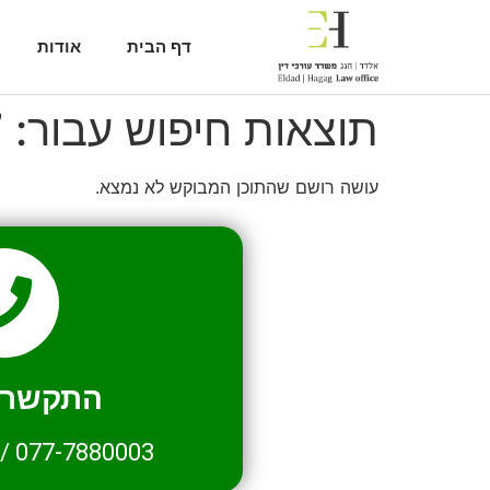
דף הבית
אודות
תוצאות חיפוש עבור:
7
עושה רושם שהתוכן המבוקש לא נמצא.
התקשרו 
/
077-7880003