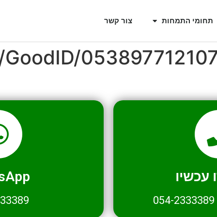
תחומי התמחות
צור קשר
l/GoodID/05389771210
עכשיו
sApp
333389
054-2333389