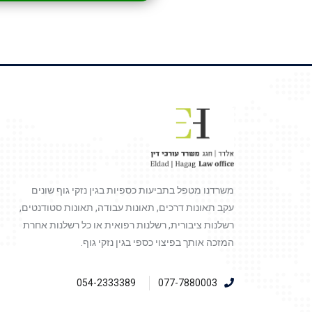
משרדנו מטפל בתביעות כספיות בגין נזקי גוף שונים
עקב תאונות דרכים, תאונות עבודה, תאונות סטודנטים,
רשלנות ציבורית, רשלנות רפואית או כל רשלנות אחרת
המזכה אותך בפיצוי כספי בגין נזקי גוף.
054-2333389
077-7880003