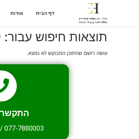
דף הבית
אודות
תוצאות חיפוש עבור:
9
עושה רושם שהתוכן המבוקש לא נמצא.
התקשרו 
/
077-7880003