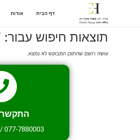
דף הבית
אודות
תוצאות חיפוש עבור:
7
עושה רושם שהתוכן המבוקש לא נמצא.
התקשרו 
/
077-7880003