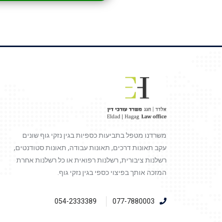
משרדנו מטפל בתביעות כספיות בגין נזקי גוף שונים
עקב תאונות דרכים, תאונות עבודה, תאונות סטודנטים,
רשלנות ציבורית, רשלנות רפואית או כל רשלנות אחרת
המזכה אותך בפיצוי כספי בגין נזקי גוף.
054-2333389
077-7880003