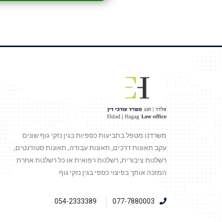
משרדנו מטפל בתביעות כספיות בגין נזקי גוף שונים
עקב תאונות דרכים, תאונות עבודה, תאונות סטודנטים,
רשלנות ציבורית, רשלנות רפואית או כל רשלנות אחרת
המזכה אותך בפיצוי כספי בגין נזקי גוף.
054-2333389
077-7880003