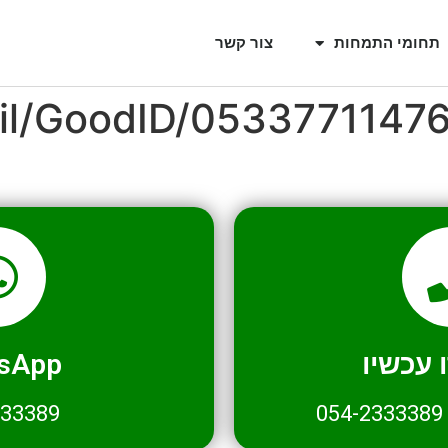
תחומי התמחות
צור קשר
il/GoodID/0533771147
עכשיו
sApp
333389
054-2333389