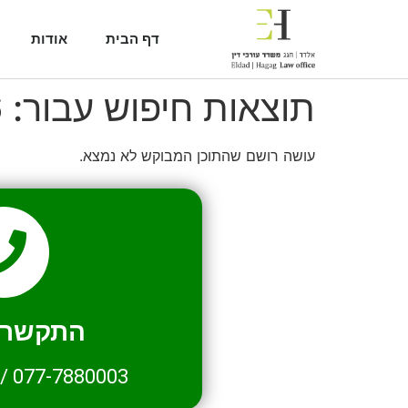
דף הבית
אודות
תוצאות חיפוש עבור:
6
עושה רושם שהתוכן המבוקש לא נמצא.
התקשרו 
/
077-7880003