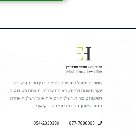
משרדנו מטפל בתביעות כספיות בגין נזקי גוף שונים
עקב תאונות דרכים, תאונות עבודה, תאונות סטודנטים,
רשלנות ציבורית, רשלנות רפואית או כל רשלנות אחרת
המזכה אותך בפיצוי כספי בגין נזקי גוף.
054-2333389
077-7880003