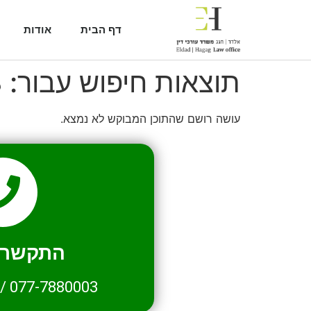
דף הבית
אודות
תוצאות חיפוש עבור:
8
עושה רושם שהתוכן המבוקש לא נמצא.
התקשרו 
/
077-7880003