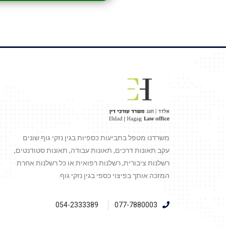
משרדנו מטפל בתביעות כספיות בגין נזקי גוף שונים
עקב תאונות דרכים, תאונות עבודה, תאונות סטודנטים,
רשלנות ציבורית, רשלנות רפואית או כל רשלנות אחרת
המזכה אותך בפיצוי כספי בגין נזקי גוף.
054-2333389
077-7880003