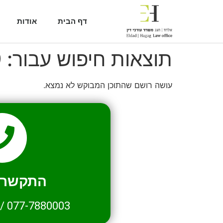
דף הבית
אודות
תוצאות חיפוש עבור:
9
עושה רושם שהתוכן המבוקש לא נמצא.
התקשרו 
/
077-7880003