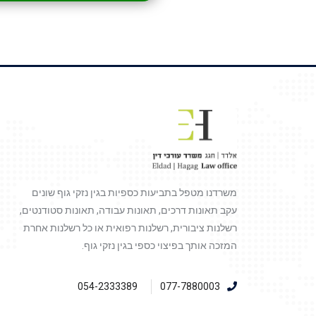
משרדנו מטפל בתביעות כספיות בגין נזקי גוף שונים
עקב תאונות דרכים, תאונות עבודה, תאונות סטודנטים,
רשלנות ציבורית, רשלנות רפואית או כל רשלנות אחרת
המזכה אותך בפיצוי כספי בגין נזקי גוף.
054-2333389
077-7880003