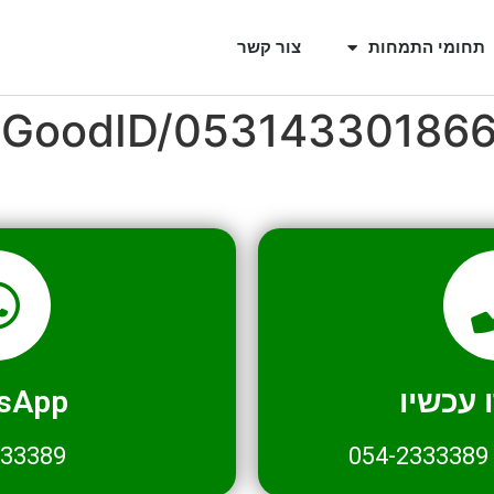
תחומי התמחות
צור קשר
l/GoodID/05314330186
עכשיו
sApp
333389
054-2333389