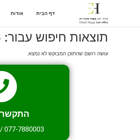
דף הבית
אודות
תוצאות חיפוש עבור:
6
עושה רושם שהתוכן המבוקש לא נמצא.
התקשרו 
/
077-7880003