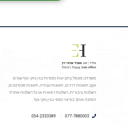
משרדנו מטפל בתביעות כספיות בגין נזקי גוף שונים
עקב תאונות דרכים, תאונות עבודה, תאונות סטודנטים,
רשלנות ציבורית, רשלנות רפואית או כל רשלנות אחרת
המזכה אותך בפיצוי כספי בגין נזקי גוף.
054-2333389
077-7880003