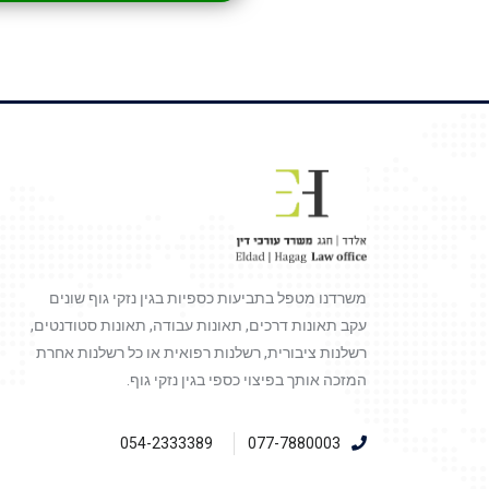
משרדנו מטפל בתביעות כספיות בגין נזקי גוף שונים
עקב תאונות דרכים, תאונות עבודה, תאונות סטודנטים,
רשלנות ציבורית, רשלנות רפואית או כל רשלנות אחרת
המזכה אותך בפיצוי כספי בגין נזקי גוף.
054-2333389
077-7880003