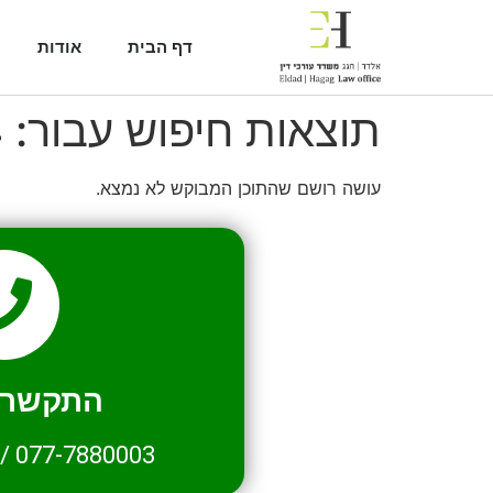
דף הבית
אודות
תוצאות חיפוש עבור:
4
עושה רושם שהתוכן המבוקש לא נמצא.
התקשרו 
/
077-7880003