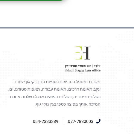
משרדנו מטפל בתביעות כספיות בגין נזקי גוף שונים
עקב תאונות דרכים, תאונות עבודה, תאונות סטודנטים,
רשלנות ציבורית, רשלנות רפואית או כל רשלנות אחרת
המזכה אותך בפיצוי כספי בגין נזקי גוף.
054-2333389
077-7880003