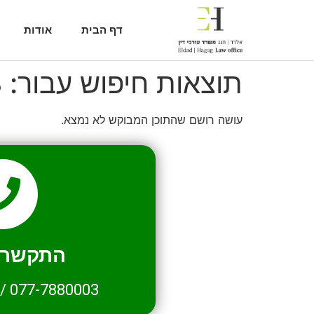
דף הבית
אודות
תוצאות חיפוש עבור:
8
עושה רושם שהתוכן המבוקש לא נמצא.
התקשרו 
/
077-7880003