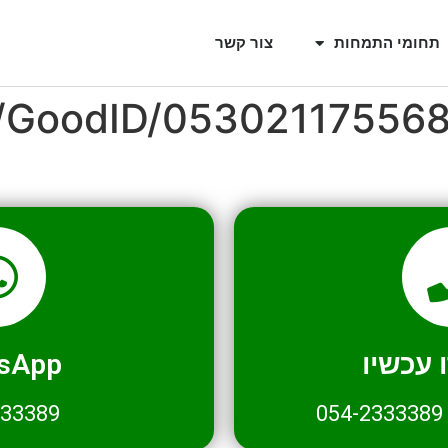
תחומי התמחות
צור קשר
l/GoodID/05302117556
עכשיו
sApp
333389
054-2333389