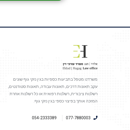
משרדנו מטפל בתביעות כספיות בגין נזקי גוף שונים
עקב תאונות דרכים, תאונות עבודה, תאונות סטודנטים,
רשלנות ציבורית, רשלנות רפואית או כל רשלנות אחרת
המזכה אותך בפיצוי כספי בגין נזקי גוף.
054-2333389
077-7880003