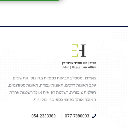
משרדנו מטפל בתביעות כספיות בגין נזקי גוף שונים
עקב תאונות דרכים, תאונות עבודה, תאונות סטודנטים,
רשלנות ציבורית, רשלנות רפואית או כל רשלנות אחרת
המזכה אותך בפיצוי כספי בגין נזקי גוף.
054-2333389
077-7880003