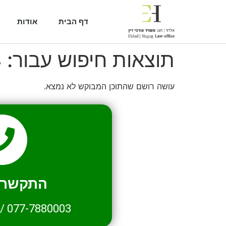
דף הבית
אודות
תוצאות חיפוש עבור:
4
עושה רושם שהתוכן המבוקש לא נמצא.
התקשרו 
/
077-7880003