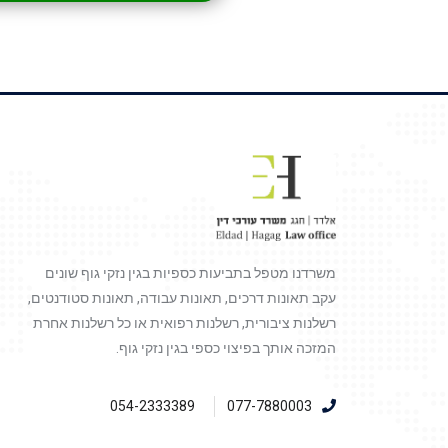
משרדנו מטפל בתביעות כספיות בגין נזקי גוף שונים
עקב תאונות דרכים, תאונות עבודה, תאונות סטודנטים,
רשלנות ציבורית, רשלנות רפואית או כל רשלנות אחרת
המזכה אותך בפיצוי כספי בגין נזקי גוף.
054-2333389
077-7880003