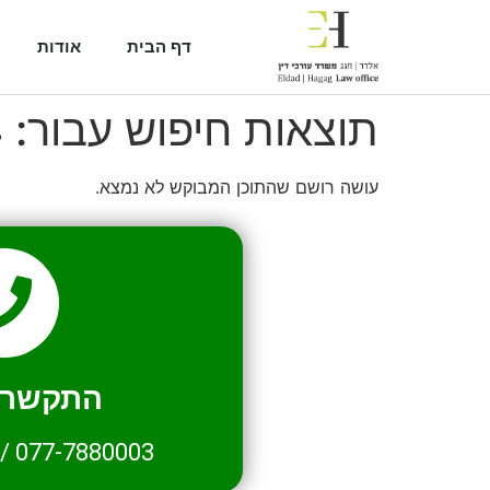
דף הבית
אודות
תוצאות חיפוש עבור:
4
עושה רושם שהתוכן המבוקש לא נמצא.
התקשרו 
/
077-7880003