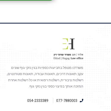
משרדנו מטפל בתביעות כספיות בגין נזקי גוף שונים
עקב תאונות דרכים, תאונות עבודה, תאונות סטודנטים,
רשלנות ציבורית, רשלנות רפואית או כל רשלנות אחרת
המזכה אותך בפיצוי כספי בגין נזקי גוף.
054-2333389
077-7880003