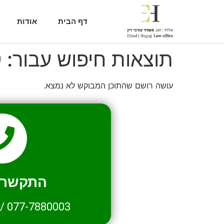
דף הבית
אודות
תוצאות חיפוש עבור:
9
עושה רושם שהתוכן המבוקש לא נמצא.
התקשרו 
/
077-7880003