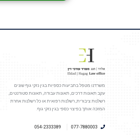
משרדנו מטפל בתביעות כספיות בגין נזקי גוף שונים
עקב תאונות דרכים, תאונות עבודה, תאונות סטודנטים,
רשלנות ציבורית, רשלנות רפואית או כל רשלנות אחרת
המזכה אותך בפיצוי כספי בגין נזקי גוף.
054-2333389
077-7880003