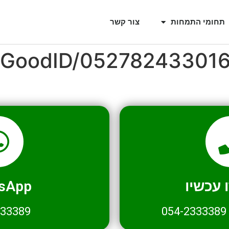
תחומי התמחות
צור קשר
l/GoodID/05278243301
עכשיו
sApp
333389
054-2333389