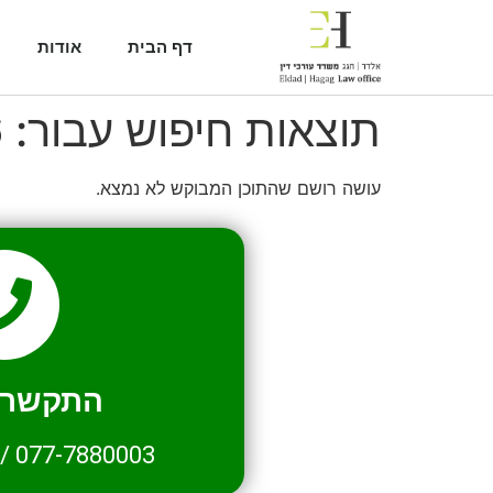
דף הבית
אודות
תוצאות חיפוש עבור:
6
עושה רושם שהתוכן המבוקש לא נמצא.
התקשרו 
/
077-7880003