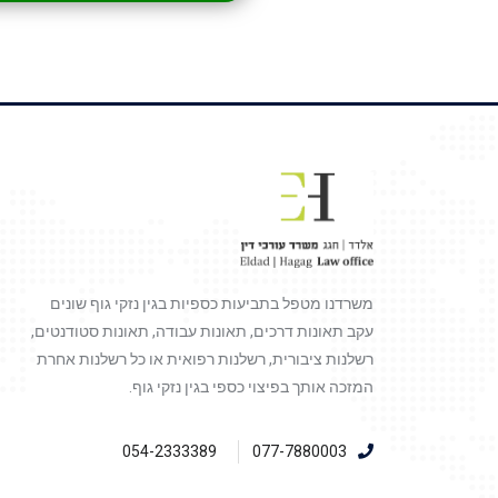
משרדנו מטפל בתביעות כספיות בגין נזקי גוף שונים
עקב תאונות דרכים, תאונות עבודה, תאונות סטודנטים,
רשלנות ציבורית, רשלנות רפואית או כל רשלנות אחרת
המזכה אותך בפיצוי כספי בגין נזקי גוף.
054-2333389
077-7880003