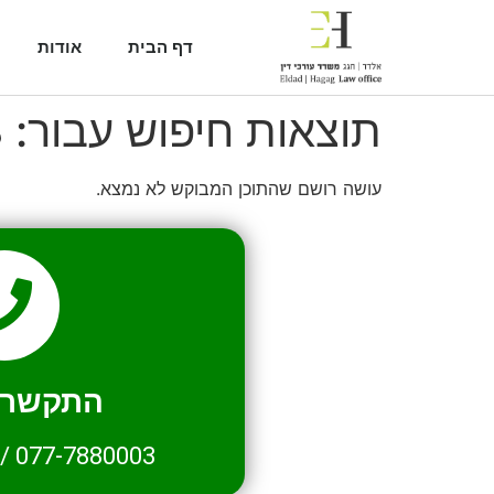
דף הבית
אודות
תוצאות חיפוש עבור:
8
עושה רושם שהתוכן המבוקש לא נמצא.
התקשרו 
/
077-7880003