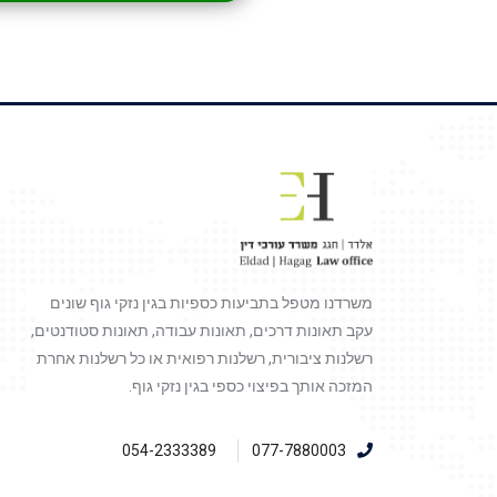
משרדנו מטפל בתביעות כספיות בגין נזקי גוף שונים
עקב תאונות דרכים, תאונות עבודה, תאונות סטודנטים,
רשלנות ציבורית, רשלנות רפואית או כל רשלנות אחרת
המזכה אותך בפיצוי כספי בגין נזקי גוף.
054-2333389
077-7880003