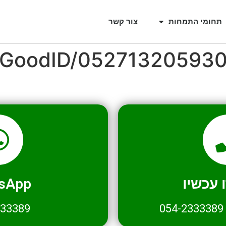
תחומי התמחות
צור קשר
l/GoodID/05271320593
עכשיו
sApp
333389
054-2333389