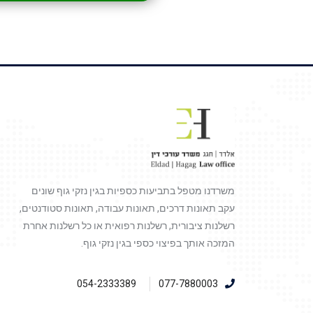
משרדנו מטפל בתביעות כספיות בגין נזקי גוף שונים
עקב תאונות דרכים, תאונות עבודה, תאונות סטודנטים,
רשלנות ציבורית, רשלנות רפואית או כל רשלנות אחרת
המזכה אותך בפיצוי כספי בגין נזקי גוף.
054-2333389
077-7880003