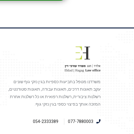
משרדנו מטפל בתביעות כספיות בגין נזקי גוף שונים
עקב תאונות דרכים, תאונות עבודה, תאונות סטודנטים,
רשלנות ציבורית, רשלנות רפואית או כל רשלנות אחרת
המזכה אותך בפיצוי כספי בגין נזקי גוף.
054-2333389
077-7880003