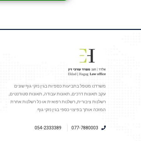
משרדנו מטפל בתביעות כספיות בגין נזקי גוף שונים
עקב תאונות דרכים, תאונות עבודה, תאונות סטודנטים,
רשלנות ציבורית, רשלנות רפואית או כל רשלנות אחרת
המזכה אותך בפיצוי כספי בגין נזקי גוף.
054-2333389
077-7880003