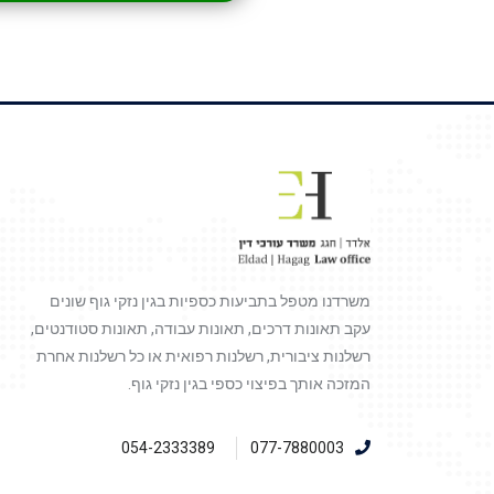
משרדנו מטפל בתביעות כספיות בגין נזקי גוף שונים
עקב תאונות דרכים, תאונות עבודה, תאונות סטודנטים,
רשלנות ציבורית, רשלנות רפואית או כל רשלנות אחרת
המזכה אותך בפיצוי כספי בגין נזקי גוף.
054-2333389
077-7880003