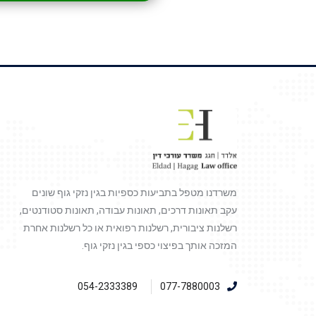
משרדנו מטפל בתביעות כספיות בגין נזקי גוף שונים
עקב תאונות דרכים, תאונות עבודה, תאונות סטודנטים,
רשלנות ציבורית, רשלנות רפואית או כל רשלנות אחרת
המזכה אותך בפיצוי כספי בגין נזקי גוף.
054-2333389
077-7880003