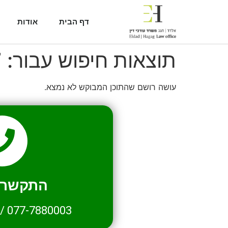
דף הבית
אודות
תוצאות חיפוש עבור:
7
עושה רושם שהתוכן המבוקש לא נמצא.
התקשרו 
/
077-7880003