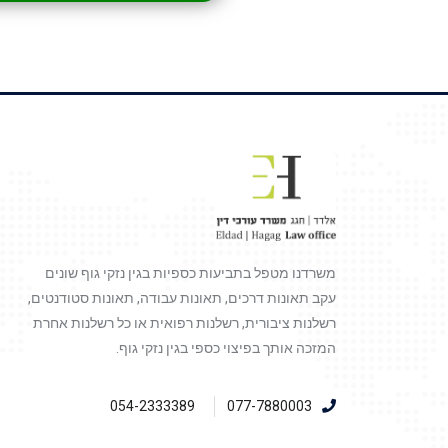
משרדנו מטפל בתביעות כספיות בגין נזקי גוף שונים
עקב תאונות דרכים, תאונות עבודה, תאונות סטודנטים,
רשלנות ציבורית, רשלנות רפואית או כל רשלנות אחרת
המזכה אותך בפיצוי כספי בגין נזקי גוף.
054-2333389
077-7880003