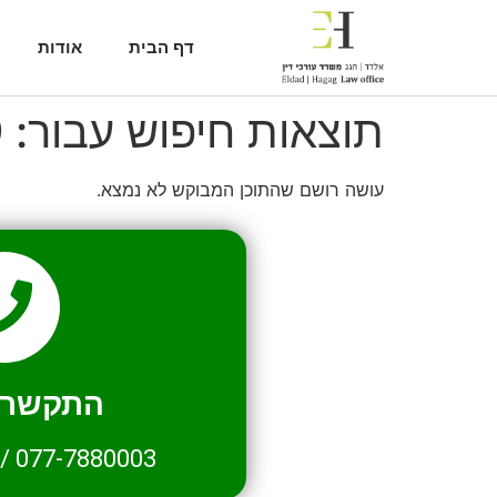
דף הבית
אודות
תוצאות חיפוש עבור:
9
עושה רושם שהתוכן המבוקש לא נמצא.
התקשרו 
/
077-7880003