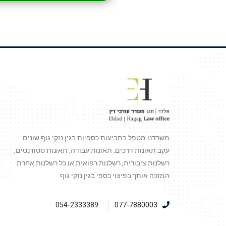
משרדנו מטפל בתביעות כספיות בגין נזקי גוף שונים
עקב תאונות דרכים, תאונות עבודה, תאונות סטודנטים,
רשלנות ציבורית, רשלנות רפואית או כל רשלנות אחרת
המזכה אותך בפיצוי כספי בגין נזקי גוף.
054-2333389
077-7880003