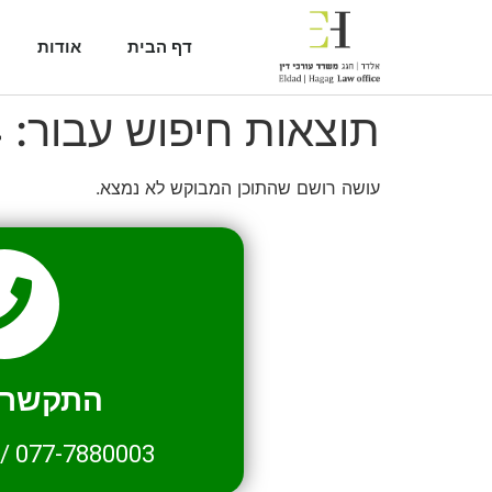
דף הבית
אודות
תוצאות חיפוש עבור:
4
עושה רושם שהתוכן המבוקש לא נמצא.
התקשרו 
/
077-7880003