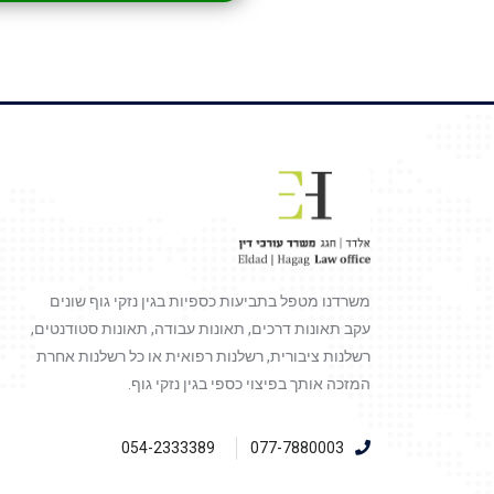
משרדנו מטפל בתביעות כספיות בגין נזקי גוף שונים
עקב תאונות דרכים, תאונות עבודה, תאונות סטודנטים,
רשלנות ציבורית, רשלנות רפואית או כל רשלנות אחרת
המזכה אותך בפיצוי כספי בגין נזקי גוף.
054-2333389
077-7880003