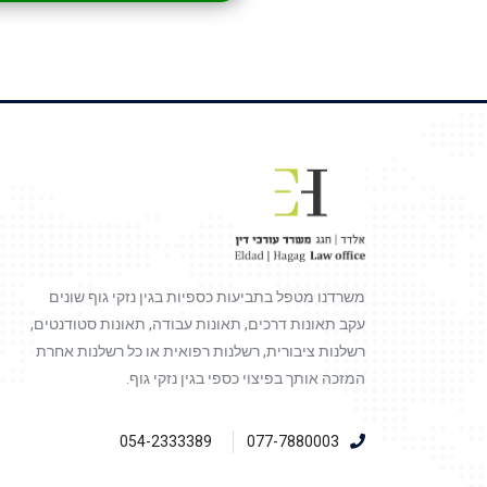
משרדנו מטפל בתביעות כספיות בגין נזקי גוף שונים
עקב תאונות דרכים, תאונות עבודה, תאונות סטודנטים,
רשלנות ציבורית, רשלנות רפואית או כל רשלנות אחרת
המזכה אותך בפיצוי כספי בגין נזקי גוף.
054-2333389
077-7880003