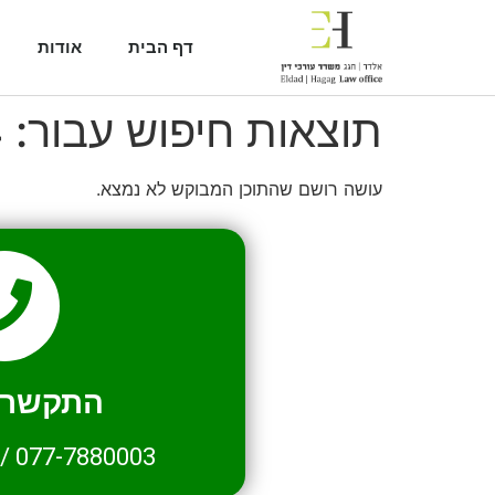
דף הבית
אודות
תוצאות חיפוש עבור:
4
עושה רושם שהתוכן המבוקש לא נמצא.
התקשרו 
/
077-7880003