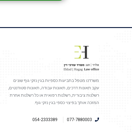
משרדנו מטפל בתביעות כספיות בגין נזקי גוף שונים
עקב תאונות דרכים, תאונות עבודה, תאונות סטודנטים,
רשלנות ציבורית, רשלנות רפואית או כל רשלנות אחרת
המזכה אותך בפיצוי כספי בגין נזקי גוף.
054-2333389
077-7880003