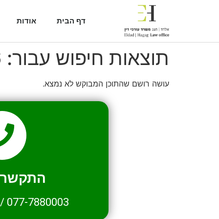
דף הבית
אודות
תוצאות חיפוש עבור:
6
עושה רושם שהתוכן המבוקש לא נמצא.
התקשרו 
/
077-7880003