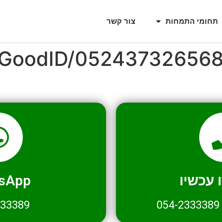
תחומי התמחות
צור קשר
l/GoodID/05243732656
עכשיו
sApp
333389
054-2333389