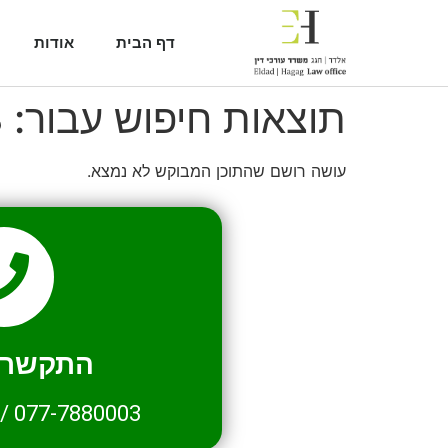
דף הבית
אודות
תוצאות חיפוש עבור:
8
עושה רושם שהתוכן המבוקש לא נמצא.
התקשרו 
/
077-7880003