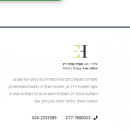
משרדנו מטפל בתביעות כספיות בגין נזקי גוף שונים
עקב תאונות דרכים, תאונות עבודה, תאונות סטודנטים,
רשלנות ציבורית, רשלנות רפואית או כל רשלנות אחרת
המזכה אותך בפיצוי כספי בגין נזקי גוף.
054-2333389
077-7880003