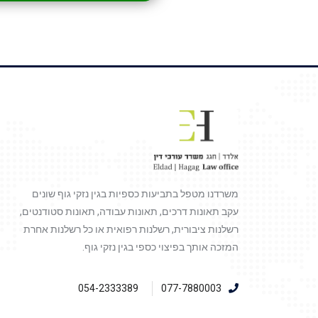
משרדנו מטפל בתביעות כספיות בגין נזקי גוף שונים
עקב תאונות דרכים, תאונות עבודה, תאונות סטודנטים,
רשלנות ציבורית, רשלנות רפואית או כל רשלנות אחרת
המזכה אותך בפיצוי כספי בגין נזקי גוף.
054-2333389
077-7880003