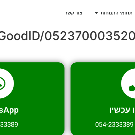
תחומי התמחות
צור קשר
l/GoodID/05237000352
עכשיו
sApp
333389
054-2333389