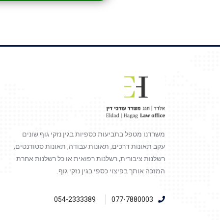
משרדנו מטפל בתביעות כספיות בגין נזקי גוף שונים
עקב תאונות דרכים, תאונות עבודה, תאונות סטודנטים,
רשלנות ציבורית, רשלנות רפואית או כל רשלנות אחרת
המזכה אותך בפיצוי כספי בגין נזקי גוף.
054-2333389
077-7880003