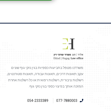
משרדנו מטפל בתביעות כספיות בגין נזקי גוף שונים
עקב תאונות דרכים, תאונות עבודה, תאונות סטודנטים,
רשלנות ציבורית, רשלנות רפואית או כל רשלנות אחרת
המזכה אותך בפיצוי כספי בגין נזקי גוף.
054-2333389
077-7880003