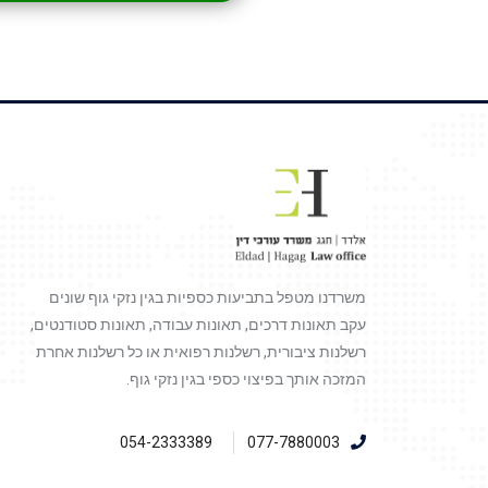
משרדנו מטפל בתביעות כספיות בגין נזקי גוף שונים
עקב תאונות דרכים, תאונות עבודה, תאונות סטודנטים,
רשלנות ציבורית, רשלנות רפואית או כל רשלנות אחרת
המזכה אותך בפיצוי כספי בגין נזקי גוף.
054-2333389
077-7880003